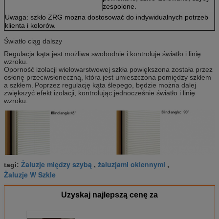
zespolone.
Uwaga: szkło ZRG można dostosować do indywidualnych potrzeb
klienta i kolorów.
Światło ciąg dalszy
Regulacja kąta jest możliwa swobodnie i kontroluje światło i linię
wzroku.
Oporność izolacji wielowarstwowej szkła powiększona została przez
osłonę przeciwsłoneczną, która jest umieszczona pomiędzy szkłem
a szkłem.
Poprzez regulację kąta ślepego, będzie można dalej
zwiększyć efekt izolacji, kontrolując jednocześnie światło i linię
wzroku.
Żaluzje między szybą
żaluzjami okiennymi
tagi:
,
,
Żaluzje W Szkle
Uzyskaj najlepszą cenę za