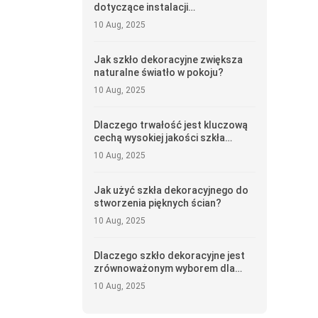
dotyczące instalacji
dekoracyjnego szkła panelowego?
10 Aug, 2025
Jak szkło dekoracyjne zwiększa
naturalne światło w pokoju?
10 Aug, 2025
Dlaczego trwałość jest kluczową
cechą wysokiej jakości szkła
dekoracyjnego?
10 Aug, 2025
Jak użyć szkła dekoracyjnego do
stworzenia pięknych ścian?
10 Aug, 2025
Dlaczego szkło dekoracyjne jest
zrównoważonym wyborem dla
projektowania wnętrz?
10 Aug, 2025