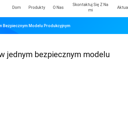
Skontaktuj Się Z Na
Dom
Produkty
O Nas
Aktua
Mi
ym Bezpiecznym Modelu Produkcyjnym
y w jednym bezpiecznym modelu