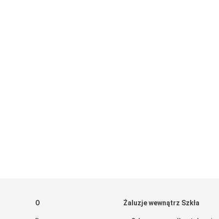
O
Żaluzje wewnątrz Szkła