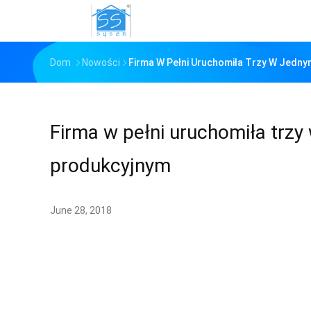
Dom
Nowości
Firma W Pełni Uruchomiła Trzy W Jedn
Firma w pełni uruchomiła trz
produkcyjnym
June 28, 2018