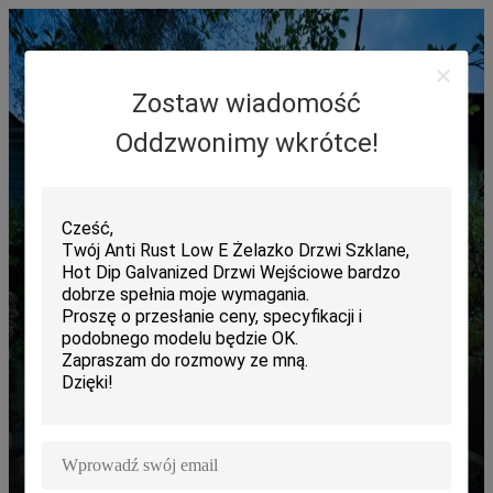
Zostaw wiadomość
Oddzwonimy wkrótce!