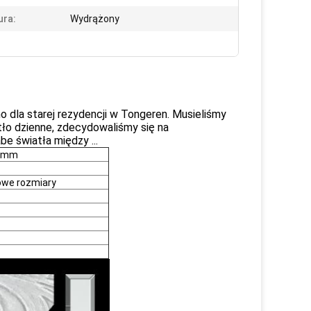
ura:
Wydrążony
 dla starej rezydencji w Tongeren. Musieliśmy
ło dzienne, zdecydowaliśmy się na
e światła między ...
9 mm
owe rozmiary