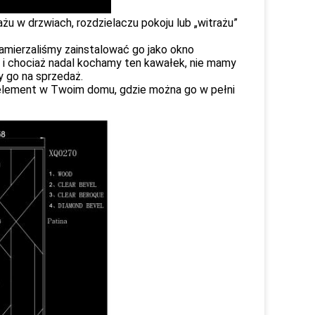
żu w drzwiach, rozdzielaczu pokoju lub „witrażu”
amierzaliśmy zainstalować go jako okno
i chociaż nadal kochamy ten kawałek, nie mamy
 go na sprzedaż.
 element w Twoim domu, gdzie można go w pełni