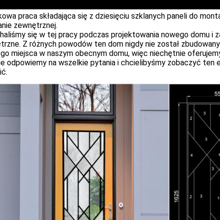
owa praca składająca się z dziesięciu szklanych paneli do monta
anie zewnętrznej.
haliśmy się w tej pracy podczas projektowania nowego domu i z
trzne. Z różnych powodów ten dom nigdy nie został zbudowany 
iego miejsca w naszym obecnym domu, więc niechętnie oferujemy
ie odpowiemy na wszelkie pytania i chcielibyśmy zobaczyć ten
ić.