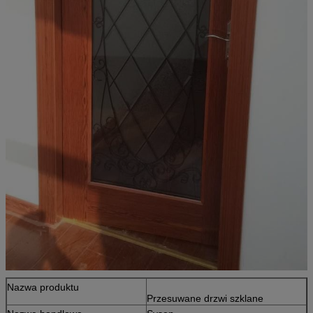
Nazwa produktu
Przesuwane drzwi szklane