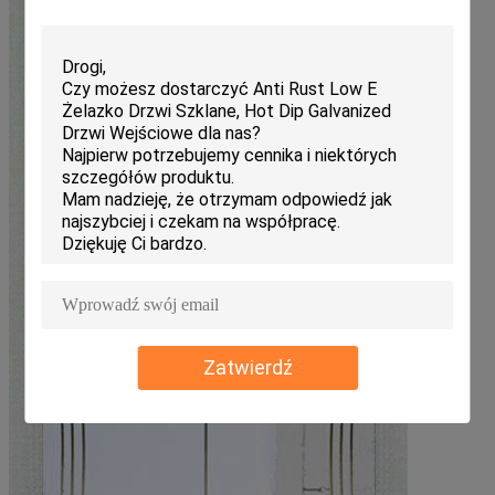
Zatwierdź