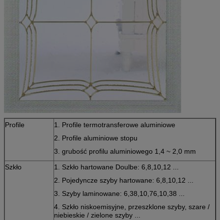
Profile
1. Profile termotransferowe aluminiowe
2. Profile aluminiowe stopu
3. grubość profilu aluminiowego 1,4 ~ 2,0 mm
Szkło
1. Szkło hartowane Doulbe: 6,8,10,12 ...
2. Pojedyncze szyby hartowane: 6,8,10,12 ...
3. Szyby laminowane: 6,38,10,76,10,38 ...
4. Szkło niskoemisyjne, przeszklone szyby, szare /
niebieskie / zielone szyby ...