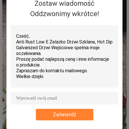
Zostaw wiadomość
Oddzwonimy wkrótce!
Zatwierdź