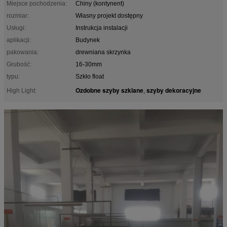
Miejsce pochodzenia:
Chiny (kontynent)
rozmiar:
Własny projekt dostępny
Usługi:
Instrukcja instalacji
aplikacji:
Budynek
pakowania:
drewniana skrzynka
Grubość:
16-30mm
typu:
Szkło float
Ozdobne szyby szklane
szyby dekoracyjne
High Light:
,