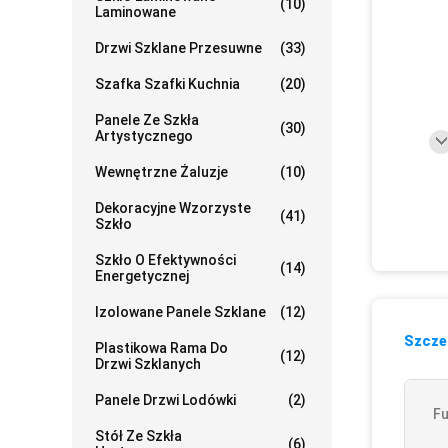
(10)
Laminowane
Drzwi Szklane Przesuwne
(33)
Szafka Szafki Kuchnia
(20)
Panele Ze Szkła
(30)
Artystycznego
Wewnętrzne Żaluzje
(10)
Dekoracyjne Wzorzyste
(41)
Szkło
Szkło O Efektywności
(14)
Energetycznej
Izolowane Panele Szklane
(12)
Szczeg
Plastikowa Rama Do
(12)
Drzwi Szklanych
Panele Drzwi Lodówki
(2)
Fu
Stół Ze Szkła
(6)