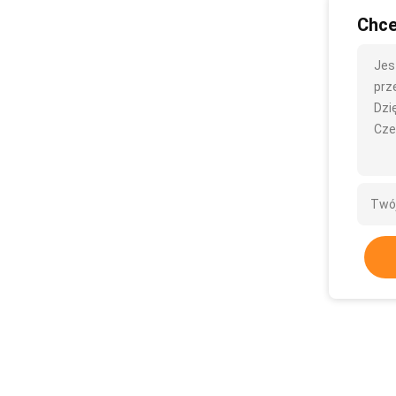
Chce
Jes
prze
Dzię
Cze