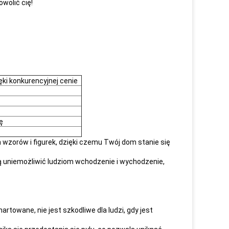
wolić cię!
ęki konkurencyjnej cenie
ę
wzorów i figurek, dzięki czemu Twój dom stanie się
ą uniemożliwić ludziom wchodzenie i wychodzenie,
artowane, nie jest szkodliwe dla ludzi, gdy jest