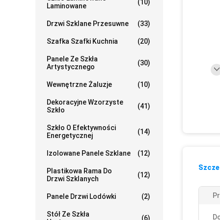
(10)
Laminowane
Drzwi Szklane Przesuwne
(33)
Szafka Szafki Kuchnia
(20)
Panele Ze Szkła
(30)
Artystycznego
Wewnętrzne Żaluzje
(10)
Dekoracyjne Wzorzyste
(41)
Szkło
Szkło O Efektywności
(14)
Energetycznej
Izolowane Panele Szklane
(12)
Szczeg
Plastikowa Rama Do
(12)
Drzwi Szklanych
Pr
Panele Drzwi Lodówki
(2)
Stół Ze Szkła
D
(6)