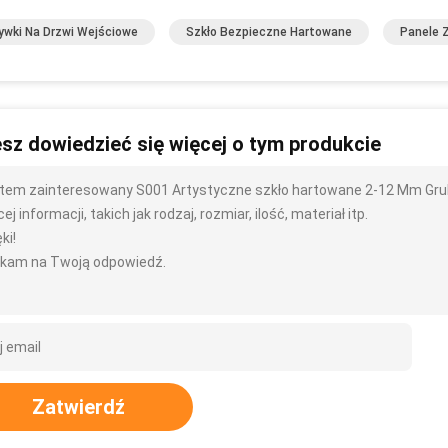
wki Na Drzwi Wejściowe
Szkło Bezpieczne Hartowane
Panele 
sz dowiedzieć się więcej o tym produkcie
tem zainteresowany S001 Artystyczne szkło hartowane 2-12 Mm Grubo
ej informacji, takich jak rodzaj, rozmiar, ilość, materiał itp.
ki!
kam na Twoją odpowiedź.
Zatwierdź