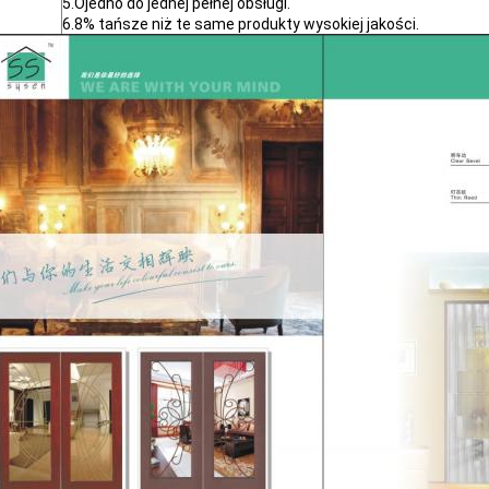
5.Ojedno do jednej pełnej obsługi.
6.8% tańsze niż te same produkty wysokiej jakości.