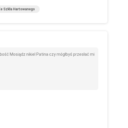
Ze Szkła Hartowanego
ść Mosiądz nikiel Patina czy mógłbyś przesłać mi