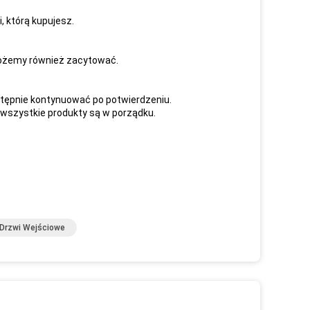
i, którą kupujesz.
 możemy również zacytować.
astępnie kontynuować po potwierdzeniu.
e wszystkie produkty są w porządku.
Drzwi Wejściowe