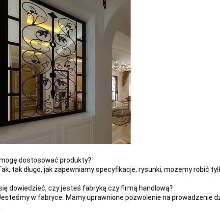
 mogę dostosować produkty?
 Tak, tak długo, jak zapewniamy specyfikacje, rysunki, możemy robić ty
 się dowiedzieć, czy jesteś fabryką czy firmą handlową?
 Jesteśmy w fabryce.
Mamy uprawnione pozwolenie na prowadzenie dzi
.