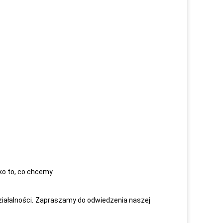
lko to, co chcemy
ałalności.
Zapraszamy do odwiedzenia naszej