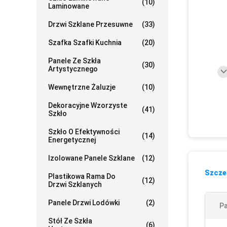
(10)
Laminowane
Drzwi Szklane Przesuwne
(33)
Szafka Szafki Kuchnia
(20)
Panele Ze Szkła
(30)
Artystycznego
Wewnętrzne Żaluzje
(10)
Dekoracyjne Wzorzyste
(41)
Szkło
Szkło O Efektywności
(14)
Energetycznej
Izolowane Panele Szklane
(12)
Szczeg
Plastikowa Rama Do
(12)
Drzwi Szklanych
Panele Drzwi Lodówki
(2)
Pa
Stół Ze Szkła
(6)