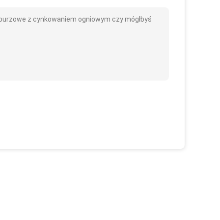
i burzowe z cynkowaniem ogniowym czy mógłbyś