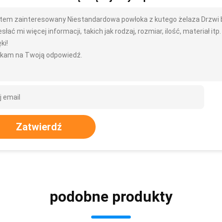
tem zainteresowany Niestandardowa powłoka z kutego żelaza Drzw
słać mi więcej informacji, takich jak rodzaj, rozmiar, ilość, materiał itp.
ki!
kam na Twoją odpowiedź.
Zatwierdź
podobne produkty