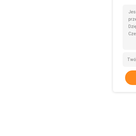
Jes
prze
Dzię
Cze