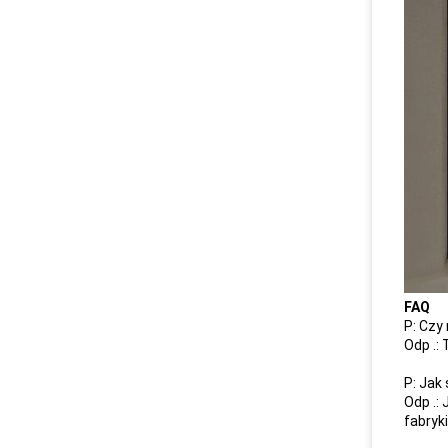
FAQ
P: Czy
Odp .:
P: Jak
Odp .:
fabryki