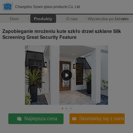
Changshu Sysen glass products Co. Ltd.
Dom
Produkty
O nas
Wycieczka po fabryce
>>
Zapobieganie mrożeniu kute szkło drzwi szklane Silk
Screening Great Security Feature
Najlepsza cena
Skontaktuj się z nami