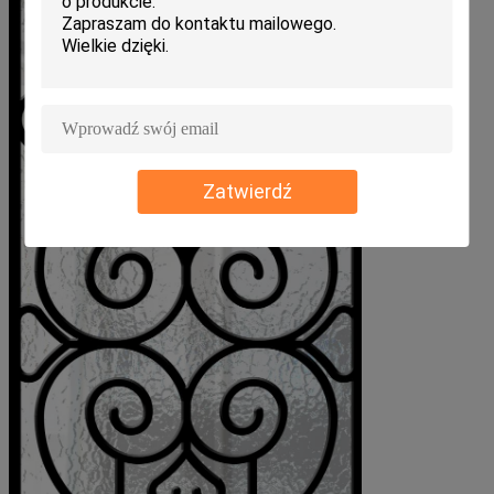
Zatwierdź