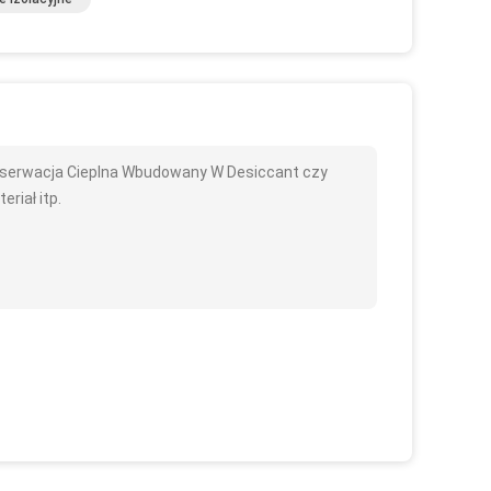
serwacja Cieplna Wbudowany W Desiccant czy
eriał itp.