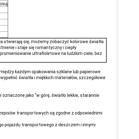
osuj
ła otwierają się, możemy zobaczyć kolorowe światła
ienie i staje się romantyczny i ciepły.
promieniowanie ultrafioletowe na ludzkim ciele, bez
iędzy każdym opakowania szklane lub papierowe
 wypełnić światła i miękkich materiałów, szczegółowe
oznaczone jako "w górę, światło lekkie, starannie
rzepisów transportowych są zgodne z odpowiednimi
mego pojazdu transportowego z deszczem i innymi