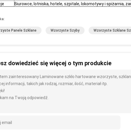
cje
Biurowce, lotniska, hotele, szpitale, lokomotywy i spiżarnia, za
ka:
zyste Panele Szklane
Wzorzyste Szyby
Wzorzyste Szklane Sz
sz dowiedzieć się więcej o tym produkcie
tem zainteresowany Laminowane szkło hartowane wzorzyste, szklane
ej informacji, takich jak rodzaj, rozmiar, ilość, materiał itp.
ki!
kam na Twoją odpowiedź.