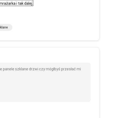
mrażarka i tak dalej.
klane
 panele szklane drzwi czy mógłbyś przesłać mi