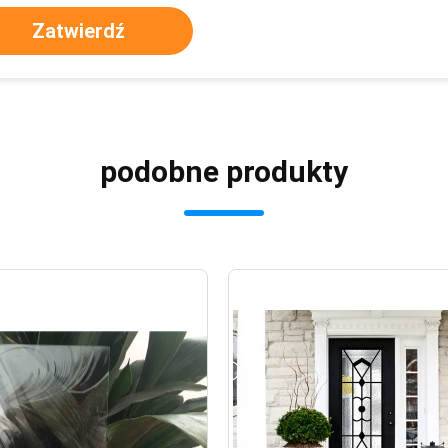
Zatwierdź
podobne produkty